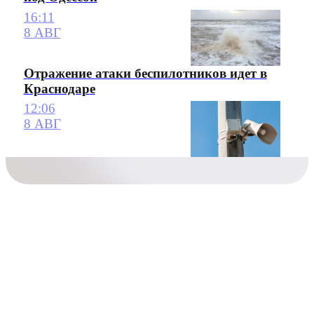
16:11
8 АВГ
Отражение атаки беспилотников идет в
Краснодаре
12:06
8 АВГ