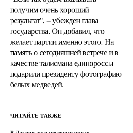
получим очень хороший
результат", – убежден глава
государства. Он добавил, что
желает партии именно этого. На
память о сегодняшней встрече и в
качестве талисмана единороссы
подарили президенту фотографию
белых медведей.
ЧИТАЙТЕ ТАКЖЕ
В Латвии дети русскоязычных