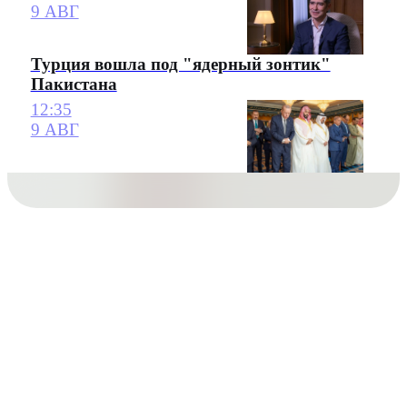
9 АВГ
Турция вошла под "ядерный зонтик"
Пакистана
12:35
9 АВГ