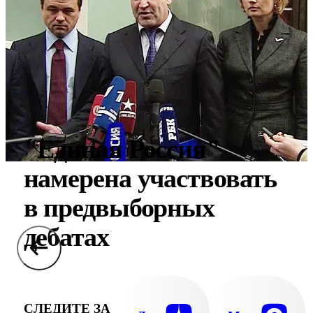
"Единая Россия"
намерена участвовать
в предвыборных
дебатах
СЛЕДИТЕ ЗА