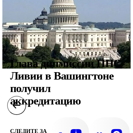
Глава дипмиссии ПНС
Ливии в Вашингтоне
получил
аккредитацию
СЛЕДИТЕ ЗА