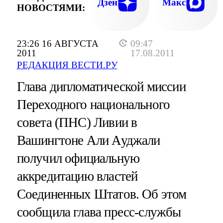
Дзен
Макс
НОВОСТЯМИ:
23:26 16 АВГУСТА
09:47
2011
17.08.2011
РЕДАКЦИЯ ВЕСТИ.РУ
Глава дипломатической миссии
Переходного национального
совета (ПНС) Ливии в
Вашингтоне Али Ауджали
получил официальную
аккредитацию властей
Соединенных Штатов. Об этом
сообщила глава пресс-службы