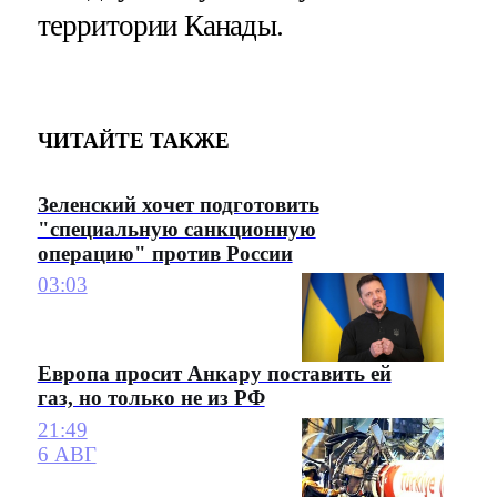
территории Канады.
ЧИТАЙТЕ ТАКЖЕ
Зеленский хочет подготовить
"специальную санкционную
операцию" против России
03:03
Европа просит Анкару поставить ей
газ, но только не из РФ
21:49
6 АВГ