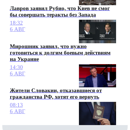
Лавров заявил Рубио, что Киев не смог
бы совершать теракты без Запада
18:32
6 АВГ
Мирошник заявил, что нужно
готовиться к долгим боевым действиям
на Украине
14:30
6 АВГ
Жители Словакии, отказавшиеся от
гражданства РФ, хотят его вернуть
08:13
6 АВГ