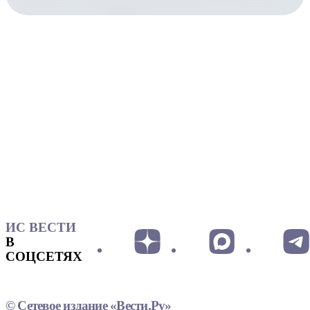
ИС ВЕСТИ
В
СОЦСЕТЯХ
© Сетевое издание «Вести.Ру»