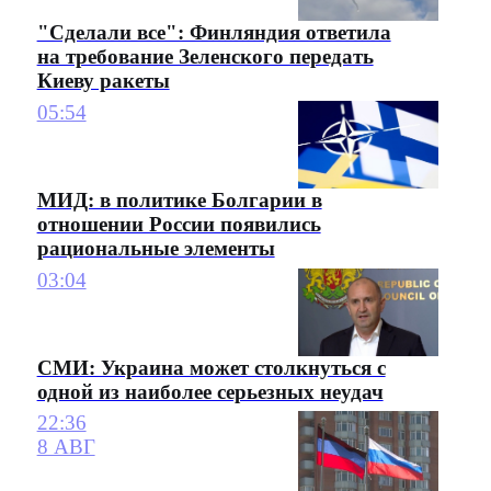
"Сделали все": Финляндия ответила
на требование Зеленского передать
Киеву ракеты
05:54
МИД: в политике Болгарии в
отношении России появились
рациональные элементы
03:04
СМИ: Украина может столкнуться с
одной из наиболее серьезных неудач
22:36
8 АВГ