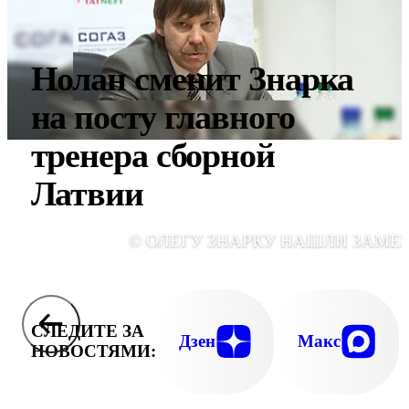
Нолан сменит Знарка
на посту главного
тренера сборной
Латвии
© ОЛЕГУ ЗНАРКУ НАШЛИ ЗАМЕ
СЛЕДИТЕ ЗА
Дзен
Макс
НОВОСТЯМИ: