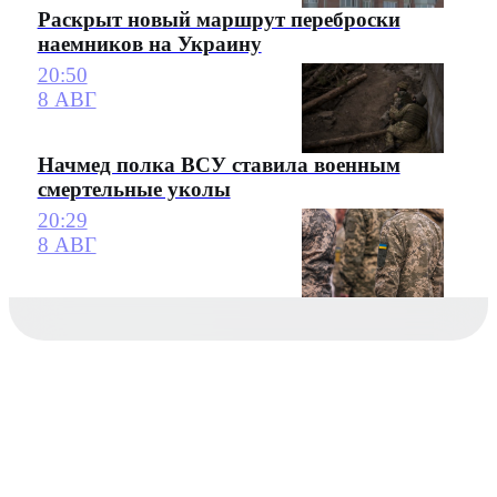
Раскрыт новый маршрут переброски
наемников на Украину
20:50
8 АВГ
Начмед полка ВСУ ставила военным
смертельные уколы
20:29
8 АВГ