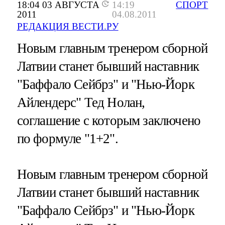
18:04 03 АВГУСТА
14:19
СПОРТ
2011
04.08.2011
РЕДАКЦИЯ ВЕСТИ.РУ
Новым главным тренером сборной
Латвии станет бывший наставник
"Баффало Сейбрз" и "Нью-Йорк
Айлендерс" Тед Нолан,
соглашение с которым заключено
по формуле "1+2".
Новым главным тренером сборной
Латвии станет бывший наставник
"Баффало Сейбрз" и "Нью-Йорк