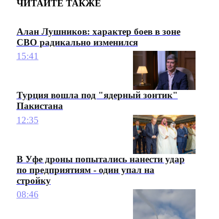
ЧИТАЙТЕ ТАКЖЕ
Алан Лушников: характер боев в зоне
СВО радикально изменился
15:41
Турция вошла под "ядерный зонтик"
Пакистана
12:35
В Уфе дроны попытались нанести удар
по предприятиям - один упал на
стройку
08:46