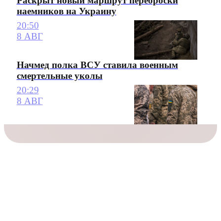
Раскрыт новый маршрут переброски
наемников на Украину
20:50
8 АВГ
Начмед полка ВСУ ставила военным
смертельные уколы
20:29
8 АВГ