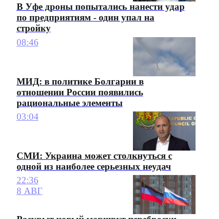
В Уфе дроны попытались нанести удар
по предприятиям - один упал на
стройку
08:46
МИД: в политике Болгарии в
отношении России появились
рациональные элементы
03:04
СМИ: Украина может столкнуться с
одной из наиболее серьезных неудач
22:36
8 АВГ