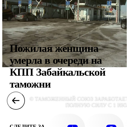
Пожилая женщина
умерла в очереди на
КПП Забайкальской
таможни
© ТАМОЖЕННЫЙ СОЮЗ ЗАРАБОТАЕ
ПОЛНУЮ СИЛУ С 1 И
СЛЕДИТЕ ЗА