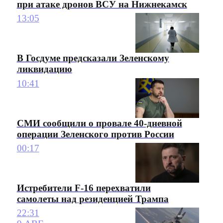
при атаке дронов ВСУ на Нижнекамск
13:05
В Госдуме предсказали Зеленскому
ликвидацию
10:41
СМИ сообщили о провале 40-дневной
операции Зеленского против России
00:17
Истребители F-16 перехватили
самолеты над резиденцией Трампа
22:31