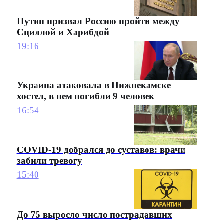
Путин призвал Россию пройти между
Сциллой и Харибдой
19:16
Украина атаковала в Нижнекамске
хостел, в нем погибли 9 человек
16:54
COVID-19 добрался до суставов: врачи
забили тревогу
15:40
До 75 выросло число пострадавших