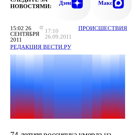
Дзен
Макс
НОВОСТЯМИ:
15:02 26
ПРОИСШЕСТВИЯ
17:10
СЕНТЯБРЯ
26.09.2011
2011
РЕДАКЦИЯ ВЕСТИ.РУ
74-летняя россиянка умерла на