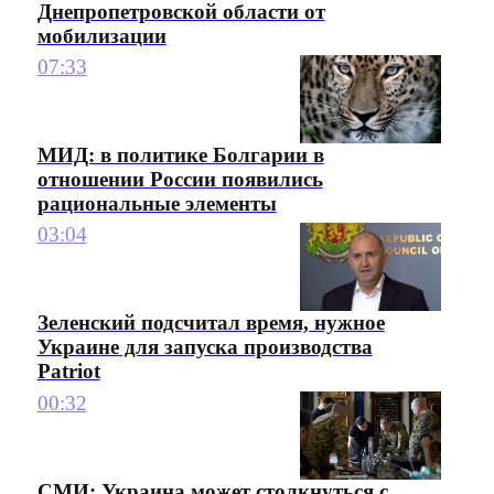
Днепропетровской области от
мобилизации
07:33
МИД: в политике Болгарии в
отношении России появились
рациональные элементы
03:04
Зеленский подсчитал время, нужное
Украине для запуска производства
Patriot
00:32
СМИ: Украина может столкнуться с