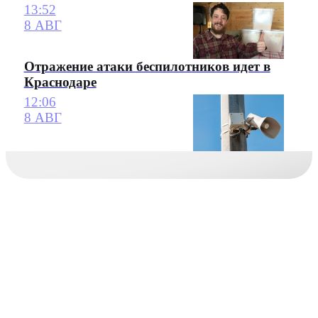
13:52
8 АВГ
Отражение атаки беспилотников идет в
Краснодаре
12:06
8 АВГ