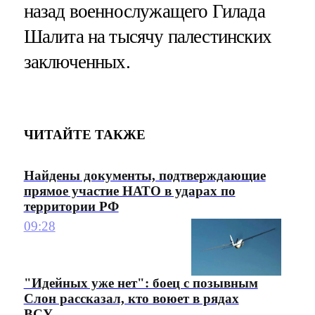
назад военнослужащего Гилада
Шалита на тысячу палестинских
заключенных.
ЧИТАЙТЕ ТАКЖЕ
Найдены документы, подтверждающие
прямое участие НАТО в ударах по
территории РФ
09:28
"Идейных уже нет": боец с позывным
Слон рассказал, кто воюет в рядах
ВСУ