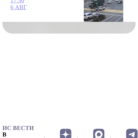
17:30
6 АВГ
ИС ВЕСТИ
В