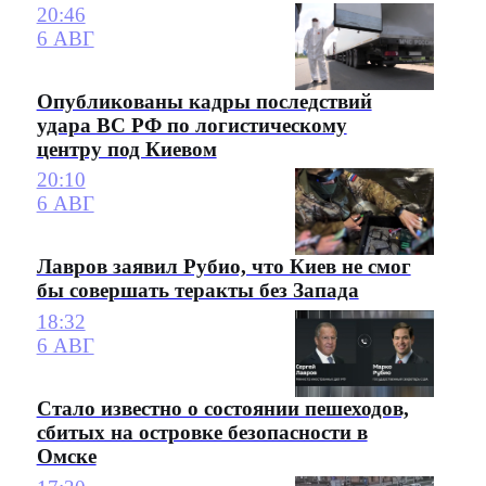
20:46
6 АВГ
Опубликованы кадры последствий
удара ВС РФ по логистическому
центру под Киевом
20:10
6 АВГ
Лавров заявил Рубио, что Киев не смог
бы совершать теракты без Запада
18:32
6 АВГ
Стало известно о состоянии пешеходов,
сбитых на островке безопасности в
Омске