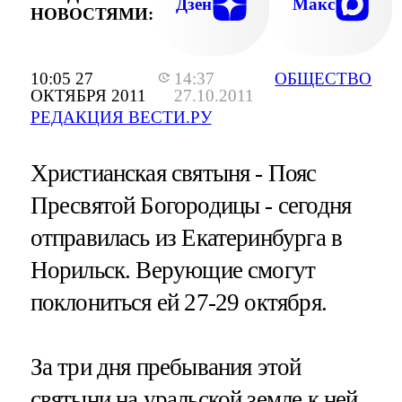
Дзен
Макс
НОВОСТЯМИ:
10:05 27
14:37
ОБЩЕСТВО
ОКТЯБРЯ 2011
27.10.2011
РЕДАКЦИЯ ВЕСТИ.РУ
Христианская святыня - Пояс
Пресвятой Богородицы - сегодня
отправилась из Екатеринбурга в
Норильск. Верующие смогут
поклониться ей 27-29 октября.
За три дня пребывания этой
святыни на уральской земле к ней