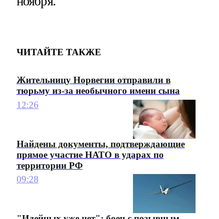
ноября.
ЧИТАЙТЕ ТАКЖЕ
Жительницу Норвегии отправили в
тюрьму из-за необычного имени сына
12:26
Найдены документы, подтверждающие
прямое участие НАТО в ударах по
территории РФ
09:28
"Идейных уже нет": боец с позывным