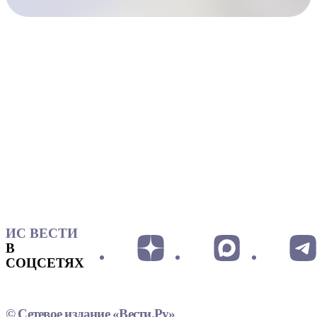
ИС ВЕСТИ
В
СОЦСЕТЯХ
© Сетевое издание «Вести.Ру»