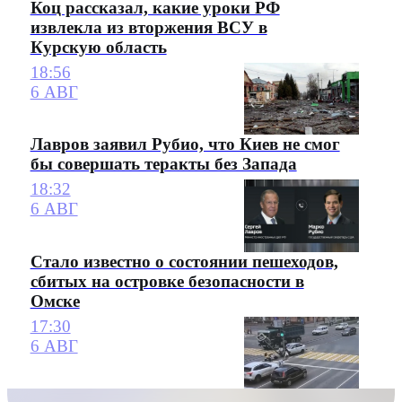
Коц рассказал, какие уроки РФ
извлекла из вторжения ВСУ в
Курскую область
18:56
6 АВГ
Лавров заявил Рубио, что Киев не смог
бы совершать теракты без Запада
18:32
6 АВГ
Стало известно о состоянии пешеходов,
сбитых на островке безопасности в
Омске
17:30
6 АВГ