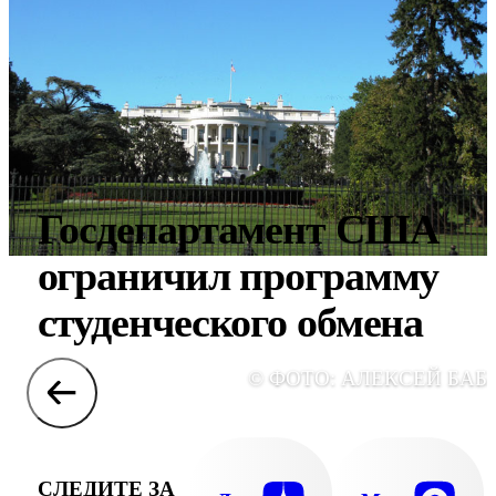
Госдепартамент США
ограничил программу
студенческого обмена
© ФОТО: АЛЕКСЕЙ БАБ
СЛЕДИТЕ ЗА