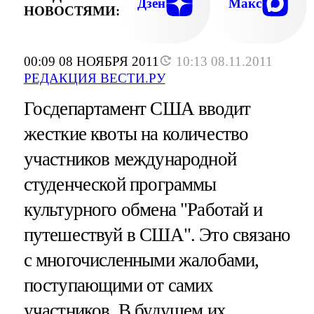
Дзен
Макс
НОВОСТЯМИ:
00:09 08 НОЯБРЯ 2011
10:13 08.11.2011
РЕДАКЦИЯ ВЕСТИ.РУ
Госдепартамент США вводит
жесткие квоты на количество
участников международной
студенческой программы
культурного обмена "Работай и
путешествуй в США". Это связано
с многочисленными жалобами,
поступающими от самих
участников. В будущем их