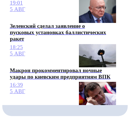
19:01
5 АВГ
Зеленский сделал заявление о
пусковых установках баллистических
ракет
18:25
5 АВГ
Макрон прокомментировал ночные
удары по киевским предприятиям ВПК
16:39
5 АВГ