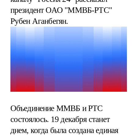
президент ОАО "ММВБ-РТС"
Рубен Аганбегян.
Объединение ММВБ и РТС
состоялось. 19 декабря станет
днем, когда была создана единая