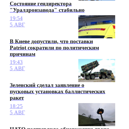
Состояние гендиректора
"Уралдронзавода" стабильно
19:54
5 АВГ
В Киеве допустили, что поставки
Patriot сократили по политическим
причинам
19:43
5 АВГ
Зеленский сделал заявление о
пусковых установках баллистических
ракет
18:25
5 АВГ