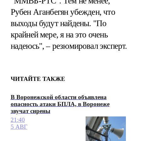
"ММВБ-РТС". Тем не менее,
Рубен Аганбегян убежден, что
выходы будут найдены. "По
крайней мере, я на это очень
надеюсь", – резюмировал эксперт.
ЧИТАЙТЕ ТАКЖЕ
В Воронежской области объявлена
опасность атаки БПЛА, в Воронеже
звучат сирены
21:40
5 АВГ