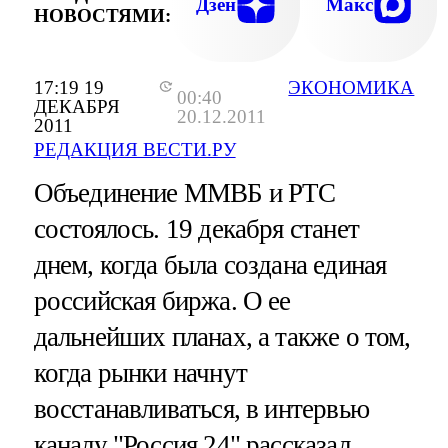
Дзен
Макс
НОВОСТЯМИ:
17:19 19
ЭКОНОМИКА
00:40
ДЕКАБРЯ
20.12.2011
2011
РЕДАКЦИЯ ВЕСТИ.РУ
Объединение ММВБ и РТС
состоялось. 19 декабря станет
днем, когда была создана единая
российская биржа. О ее
дальнейших планах, а также о том,
когда рынки начнут
восстанавливаться, в интервью
каналу "Россия 24" рассказал