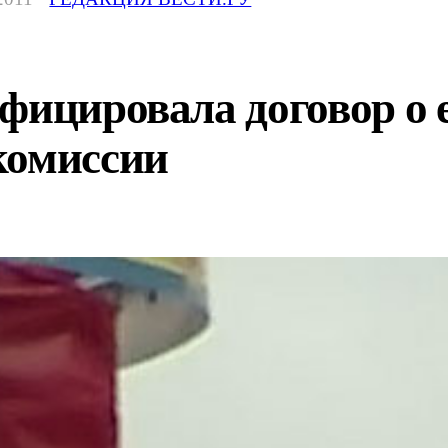
фицировала договор о 
комиссии