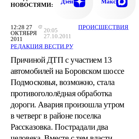
Дзен
Макс
НОВОСТЯМИ:
12:28 27
ПРОИСШЕСТВИЯ
20:05
ОКТЯБРЯ
27.10.2011
2011
РЕДАКЦИЯ ВЕСТИ.РУ
Причиной ДТП с участием 13
автомобилей на Боровском шоссе
Подмосковья, возможно, стала
противогололёдная обработка
дороги. Авария произошла утром
в четверг в районе поселка
Рассказовка. Пострадали два
человека. Вместе с тем власти