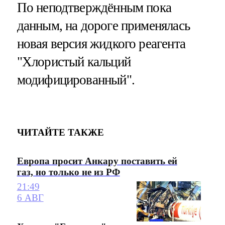
По неподтверждённым пока
данным, на дороге применялась
новая версия жидкого реагента
"Хлористый кальций
модифицированный".
ЧИТАЙТЕ ТАКЖЕ
Европа просит Анкару поставить ей
газ, но только не из РФ
21:49
6 АВГ