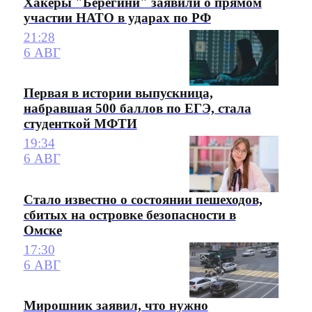
Хакеры "Берегини" заявили о прямом
участии НАТО в ударах по РФ
21:28
6 АВГ
Первая в истории выпускница,
набравшая 500 баллов по ЕГЭ, стала
студенткой МФТИ
19:34
6 АВГ
Стало известно о состоянии пешеходов,
сбитых на островке безопасности в
Омске
17:30
6 АВГ
Мирошник заявил, что нужно