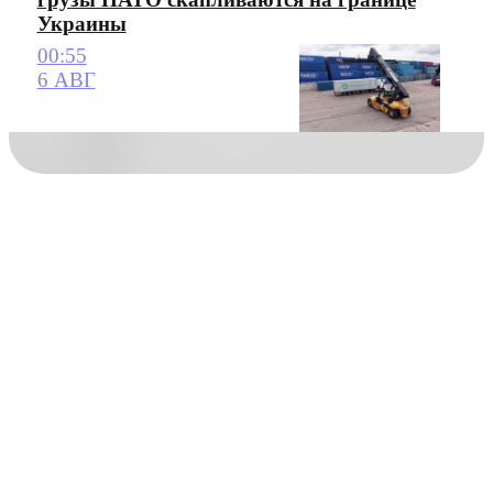
Украины
00:55
6 АВГ