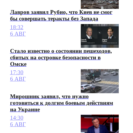
Лавров заявил Рубио, что Киев не смог
бы совершать теракты без Запада
18:32
6 АВГ
Стало известно о состоянии пешеходов,
сбитых на островке безопасности в
Омске
17:30
6 АВГ
Мирошник заявил, что нужно
готовиться к долгим боевым действиям
на Украине
14:30
6 АВГ