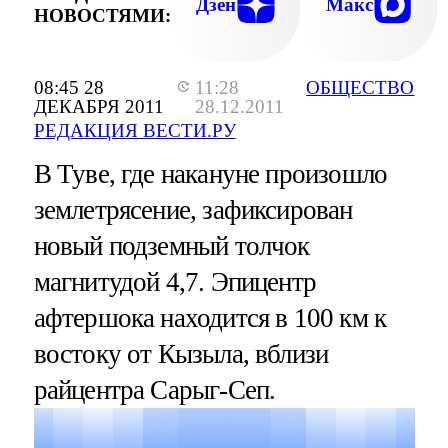
Дзен
Макс
НОВОСТЯМИ:
08:45 28
11:28
ОБЩЕСТВО
ДЕКАБРЯ 2011
28.12.2011
РЕДАКЦИЯ ВЕСТИ.РУ
В Туве, где накануне произошло
землетрясение, зафиксирован
новый подземный толчок
магнитудой 4,7. Эпицентр
афтершока находится в 100 км к
востоку от Кызыла, вблизи
райцентра Сарыг-Сеп.