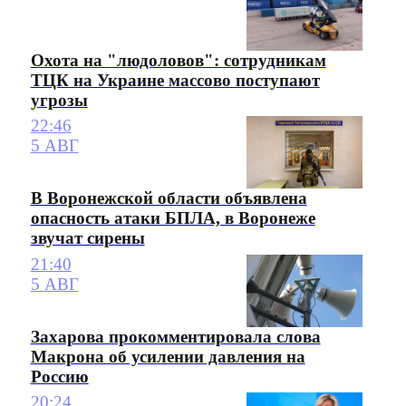
Охота на "людоловов": сотрудникам
ТЦК на Украине массово поступают
угрозы
22:46
5 АВГ
В Воронежской области объявлена
опасность атаки БПЛА, в Воронеже
звучат сирены
21:40
5 АВГ
Захарова прокомментировала слова
Макрона об усилении давления на
Россию
20:24