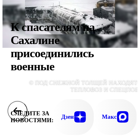
К спасателям на
Сахалине
присоединились
военные
© ПОД СНЕЖНОЙ ТОЛЩЕЙ НАХОДЯТ
ТЕПЛОВОЗ И СПЕЦПОЕ
СЛЕДИТЕ ЗА
Дзен
Макс
НОВОСТЯМИ: