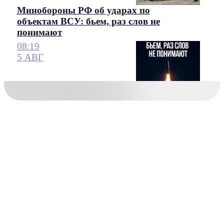
Минобороны РФ об ударах по
объектам ВСУ: бьем, раз слов не
понимают
08:19
5 АВГ