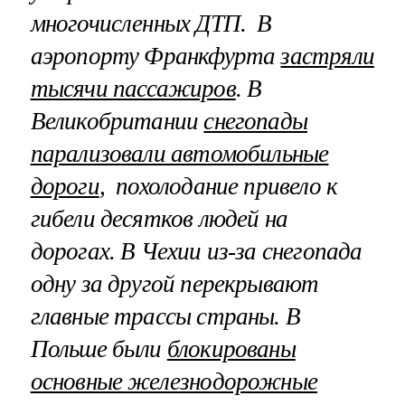
многочисленных ДТП. В
аэропорту Франкфурта
застряли
тысячи пассажиров
. В
Великобритании
снегопады
парализовали автомобильные
дороги
, похолодание привело к
гибели десятков людей на
дорогах. В Чехии из-за снегопада
одну за другой перекрывают
главные трассы страны. В
Польше были
блокированы
основные железнодорожные