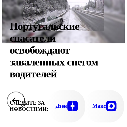
Португальские
спасатели
освобождают
заваленных снегом
водителей
СЛЕДИТЕ ЗА
Дзен
Макс
НОВОСТЯМИ: