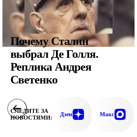
Почему Сталин
выбрал Де Голля.
Реплика Андрея
Светенко
СЛЕДИТЕ ЗА
Дзен
Макс
НОВОСТЯМИ: