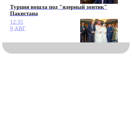
Турция вошла под "ядерный зонтик"
Пакистана
12:35
9 АВГ