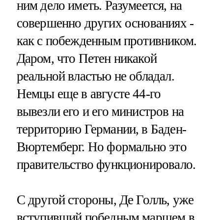
ним дело иметь. Разумеется, на
совершенно других основаниях -
как с побежденным противником.
Даром, что Петен никакой
реальной властью не обладал.
Немцы еще в августе 44-го
вывезли его и его министров на
территорию Германии, в Баден-
Вюртемберг. Но формально это
правительство функционировало.
С другой стороны, Де Голль, уже
вступивший победным маршем в