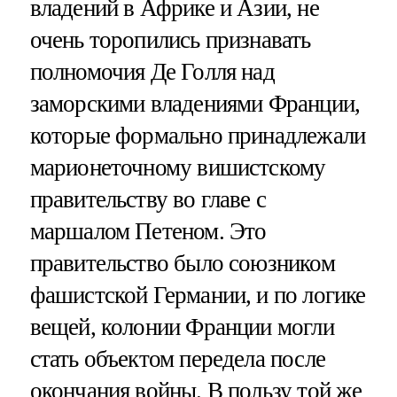
владений в Африке и Азии, не
очень торопились признавать
полномочия Де Голля над
заморскими владениями Франции,
которые формально принадлежали
марионеточному вишистскому
правительству во главе с
маршалом Петеном. Это
правительство было союзником
фашистской Германии, и по логике
вещей, колонии Франции могли
стать объектом передела после
окончания войны. В пользу той же