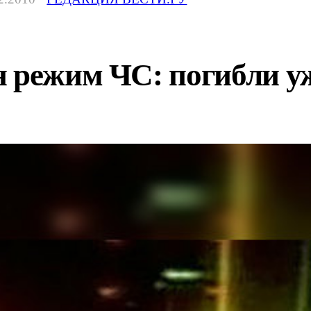
 режим ЧС: погибли уж