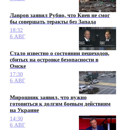
Лавров заявил Рубио, что Киев не смог
бы совершать теракты без Запада
18:32
6 АВГ
Стало известно о состоянии пешеходов,
сбитых на островке безопасности в
Омске
17:30
6 АВГ
Мирошник заявил, что нужно
готовиться к долгим боевым действиям
на Украине
14:30
6 АВГ