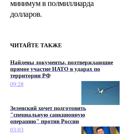
минимум в полмиллиарда
долларов.
ЧИТАЙТЕ ТАКЖЕ
Найдены документы, подтверждающие
прямое участие НАТО в ударах по
территории РФ
09:28
Зеленский хочет подготовить
"специальную санкционную
операцию" против России
03:03