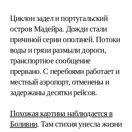
Циклон задел и португальский
остров Мадейра. Дожди стали
причиной серии оползней. Потоки
воды и грязи размыли дороги,
транспортное сообщение
прервано. С перебоями работает и
местный аэропорт, отменены и
задержаны десятки рейсов.
Похожая картина наблюдается в
Боливии
. Там стихия унесла жизни