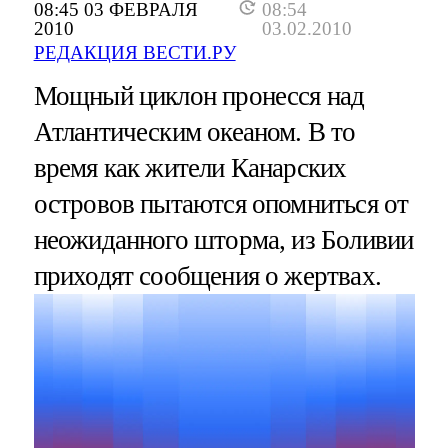
08:45 03 ФЕВРАЛЯ
08:54
2010
03.02.2010
РЕДАКЦИЯ ВЕСТИ.РУ
Мощный циклон пронесся над
Атлантическим океаном. В то
время как жители Канарских
островов пытаются опомниться от
неожиданного шторма, из Боливии
приходят сообщения о жертвах.