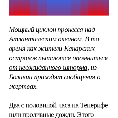
Мощный циклон пронесся над
Атлантическим океаном. В то
время как жители Канарских
островов
пытаются опомниться
от неожиданного шторма
, из
Боливии приходят сообщения о
жертвах
.
Два с половиной часа на Тенерифе
шли проливные дожди. Этого