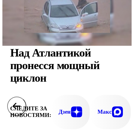
Над Атлантикой
пронесся мощный
циклон
СЛЕДИТЕ ЗА
Дзен
Макс
НОВОСТЯМИ: