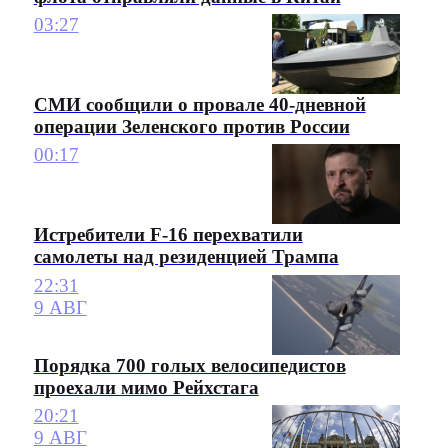
03:27
СМИ сообщили о провале 40-дневной
операции Зеленского против России
00:17
Истребители F-16 перехватили
самолеты над резиденцией Трампа
22:31
9 АВГ
Порядка 700 голых велосипедистов
проехали мимо Рейхстага
20:21
9 АВГ