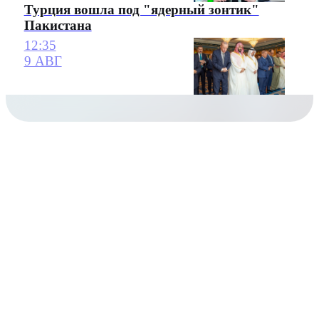
Турция вошла под "ядерный зонтик"
Пакистана
12:35
9 АВГ