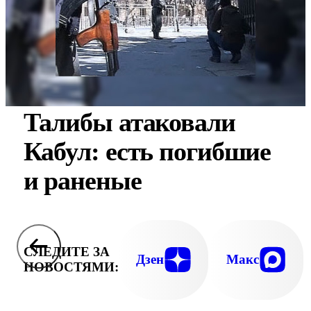
Талибы атаковали
Кабул: есть погибшие
и раненые
СЛЕДИТЕ ЗА
Дзен
Макс
НОВОСТЯМИ: