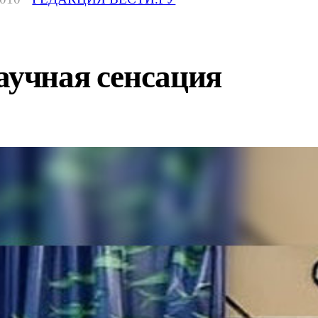
аучная сенсация