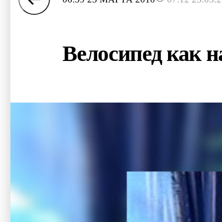
Велосипед как н