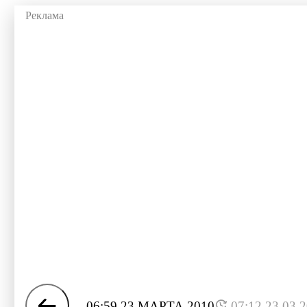
06:59 23 МАРТА 2010
07:12 23.03.