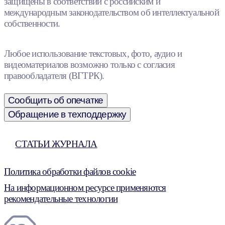
защищены в соответствии с российским и
международным законодательством об интеллектуальной
собственности.
Любое использование текстовых, фото, аудио и
видеоматериалов возможно только с согласия
правообладателя (ВГТРК).
Сообщить об опечатке
Обращение в техподдержку
СТАТЬИ ЖУРНАЛА
Политика обработки файлов cookie
На информационном ресурсе применяются
рекомендательные технологии