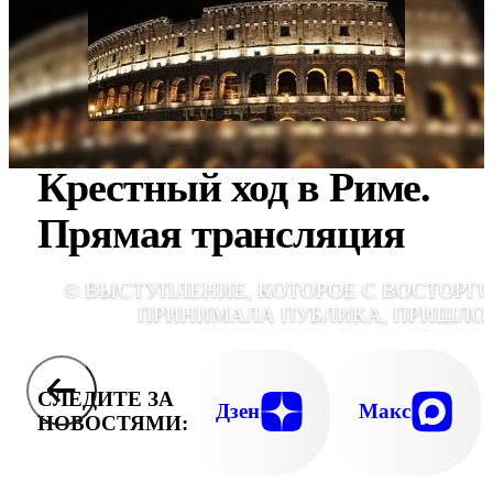
Крестный ход в Риме.
Прямая трансляция
© ВЫСТУПЛЕНИЕ, КОТОРОЕ С ВОСТОРГ
ПРИНИМАЛА ПУБЛИКА, ПРИШЛО
ПРЕКРАТИТЬ ПО НАСТОЯН
СМОТРИТЕЛ
СЛЕДИТЕ ЗА
Дзен
Макс
НОВОСТЯМИ: