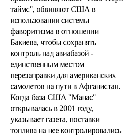
таймс", обвиняют США в
использовании системы
фаворитизма в отношении
Бакиева, чтобы сохранять
контроль над авиабазой -
единственным местом
перезаправки для американских
самолетов на пути в Афганистан.
Когда база США "Манас"
открывалась в 2001 году,
указывает газета, поставки
топлива на нее контролировались