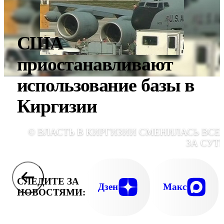
США
приостанавливают
использование базы в
Киргизии
© ВЛАСТЬ В КИРГИЗИИ СМЕНИЛАСЬ ВСЕ
ЗА СУТ
СЛЕДИТЕ ЗА
Дзен
Макс
НОВОСТЯМИ: