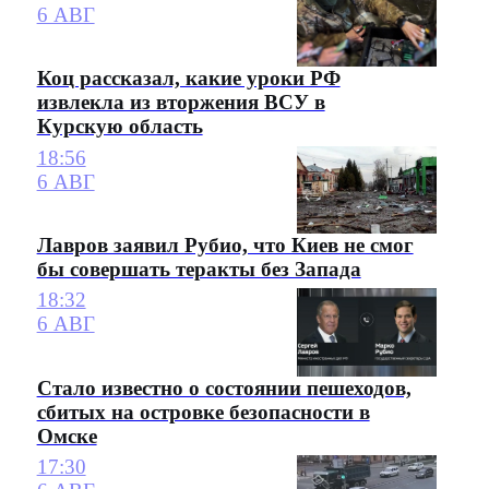
6 АВГ
Коц рассказал, какие уроки РФ
извлекла из вторжения ВСУ в
Курскую область
18:56
6 АВГ
Лавров заявил Рубио, что Киев не смог
бы совершать теракты без Запада
18:32
6 АВГ
Стало известно о состоянии пешеходов,
сбитых на островке безопасности в
Омске
17:30