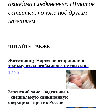
авиабаза Соединенных Штатов
остается, но уже под другим
названием
.
ЧИТАЙТЕ ТАКЖЕ
Жительницу Норвегии отправили в
тюрьму из-за необычного имени сына
12:26
Зеленский хочет подготовить
"специальную санкционную
операцию" против России