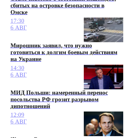
сбитых на островке безопасности в
Омске
17:30
6 АВГ
Мирошник заявил, что нужно
готовиться к долгим боевым действиям
на Украине
14:30
6 АВГ
МИД Польши: намеренный перенос
посольства РФ грозит разрывом
дипотношений
12:09
6 АВГ