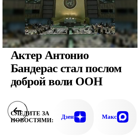
Актер Антонио
Бандерас стал послом
доброй воли ООН
СЛЕДИТЕ ЗА
Дзен
Макс
НОВОСТЯМИ: