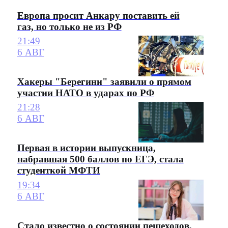
Европа просит Анкару поставить ей
газ, но только не из РФ
21:49
6 АВГ
Хакеры "Берегини" заявили о прямом
участии НАТО в ударах по РФ
21:28
6 АВГ
Первая в истории выпускница,
набравшая 500 баллов по ЕГЭ, стала
студенткой МФТИ
19:34
6 АВГ
Стало известно о состоянии пешеходов,