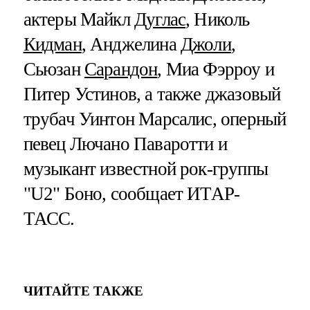
актеры Майкл
Дуглас
, Николь
Кидман
, Анджелина
Джоли
,
Сьюзан
Сарандон
, Миа Фэрроу и
Питер Устинов, а также джазовый
трубач Уинтон Марсалис, оперный
певец Лючано Паваротти и
музыкант известной рок-группы
"U2" Боно, сообщает ИТАР-
ТАСС.
ЧИТАЙТЕ ТАКЖЕ