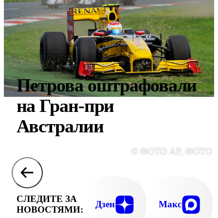
Петрова оштрафовали
на Гран-при
Австралии
© ФОТО AP, ФОТО 
СЛЕДИТЕ ЗА
Дзен
Макс
НОВОСТЯМИ: