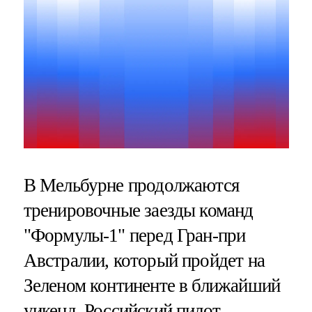
В Мельбурне продолжаются
тренировочные заезды команд
"Формулы-1" перед Гран-при
Австралии, который пройдет на
Зеленом континенте в ближайший
уикенд. Российский пилот