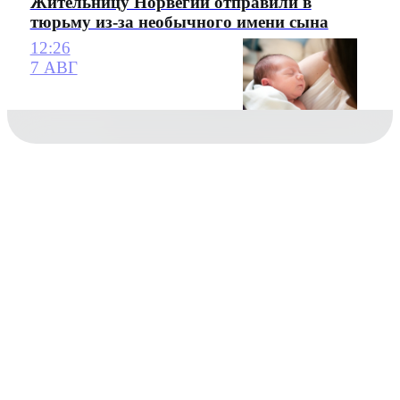
Жительницу Норвегии отправили в
тюрьму из-за необычного имени сына
12:26
7 АВГ