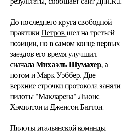
результаты, сообщает сайт Дни.Ru.
До последнего круга свободной
практики
Петров
шел на третьей
позиции, но в самом конце первых
заездов его время улучшил
сначала
Михаэль Шумахер
, а
потом и Марк Уэббер. Две
верхние строчки протокола заняли
пилоты "Макларена" Льюис
Хэмилтон и Дженсон Баттон.
Пилоты итальянской команды