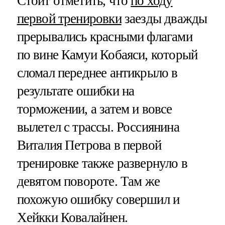
Стоит отметить, что
по ходу
первой тренировки
заезды дважды
прерывались красными флагами
по вине Камуи Кобаяси, который
сломал переднее антикрыло в
результате ошибки на
торможении, а затем и вовсе
вылетел с трассы. Россиянина
Виталия Петрова в первой
тренировке также развернуло в
девятом повороте. Там же
похожую ошибку совершил и
Хейкки Ковалайнен.