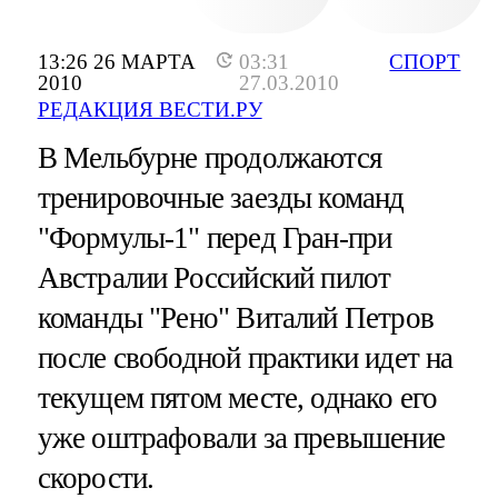
13:26 26 МАРТА
03:31
СПОРТ
2010
27.03.2010
РЕДАКЦИЯ ВЕСТИ.РУ
В Мельбурне продолжаются
тренировочные заезды команд
"Формулы-1" перед Гран-при
Австралии Российский пилот
команды "Рено" Виталий Петров
после свободной практики идет на
текущем пятом месте, однако его
уже оштрафовали за превышение
скорости.