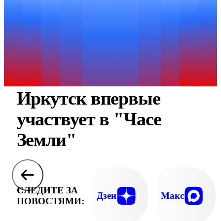
Иркутск впервые
участвует в "Часе
Земли"
СЛЕДИТЕ ЗА
Дзен
Макс
НОВОСТЯМИ: