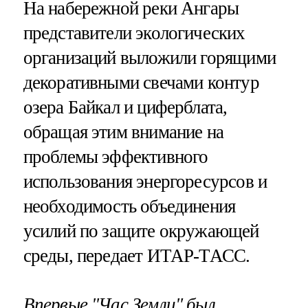
На набережной реки Ангары
представители экологических
организаций выложили горящими
декоративными свечами контур
озера Байкал и циферблата,
обращая этим внимание на
проблемы эффективного
использования энергоресурсов и
необходимость объединения
усилий по защите окружающей
среды, передает ИТАР-ТАСС.
Впервые "Час Земли" был