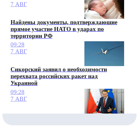
7 АВГ
Найдены документы, подтверждающие
прямое участие НАТО в ударах по
территории РФ
09:28
7 АВГ
Сикорский заявил о необходимости
перехвата российских ракет над
Украиной
09:28
7 АВГ