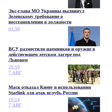
Экс-глава МО Украины выдвинул
Зеленскому требование о
восстановлении в должности
03:50
ВСУ разместили наемников и оружие в
действующем детском лагере под
Львовом
20:59
7 АВГ
Маск отказал Киеву в использовании
Starlink для атак вглубь России
19:14
7 АВГ