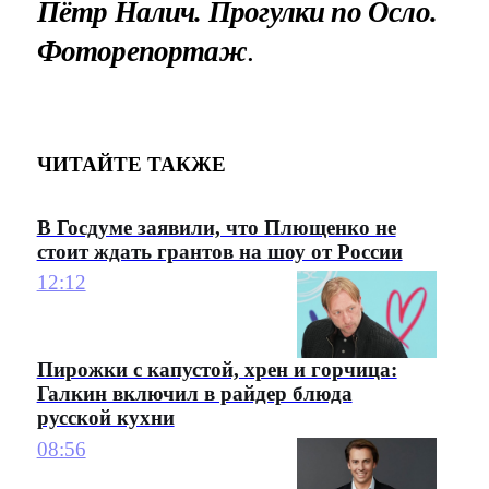
Пётр Налич. Прогулки по Осло.
Фоторепортаж
.
ЧИТАЙТЕ ТАКЖЕ
В Госдуме заявили, что Плющенко не
стоит ждать грантов на шоу от России
12:12
Пирожки с капустой, хрен и горчица:
Галкин включил в райдер блюда
русской кухни
08:56