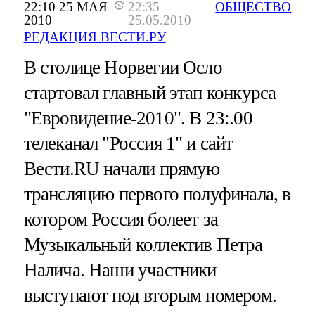
22:10 25 МАЯ
22:35
ОБЩЕСТВО
2010
25.05.2010
РЕДАКЦИЯ ВЕСТИ.РУ
В столице Норвегии Осло
стартовал главный этап конкурса
"Евровидение-2010". В 23:.00
телеканал "Россия 1" и сайт
Вести.RU начали прямую
трансляцию первого полуфинала, в
котором Россия болеет за
Музыкальный коллектив Петра
Налича. Наши участники
выступают под вторым номером.