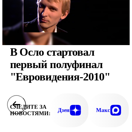
В Осло стартовал
первый полуфинал
"Евровидения-2010"
СЛЕДИТЕ ЗА
Дзен
Макс
НОВОСТЯМИ: