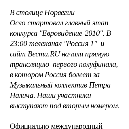
В столице Норвегии
Осло стартовал главный этап
конкурса "Евровидение-2010". В
23:00 телеканал
"Россия 1"
и
сайт Вести.RU начали
прямую
трансляцию
первого полуфинала,
в котором Россия болеет за
Музыкальный коллектив Петра
Налича
. Наши участники
выступают под вторым номером.
Официально международный