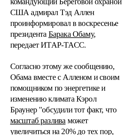
командующий Береговой охраной
США адмирал Тэд Аллен
проинформировал в воскресенье
президента
Барака Обаму
,
передает ИТАР-ТАСС.
Согласно этому же сообщению,
Обама вместе с Алленом и своим
помощником по энергетике и
изменению климата Кэрол
Браунер "обсудили тот факт, что
масштаб разлива
может
увеличиться на 20% до тех пор,