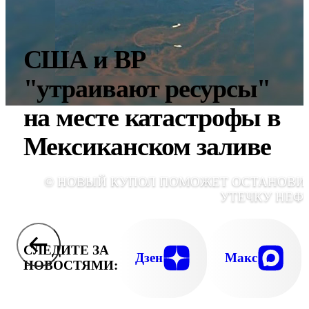
США и ВР
"утраивают ресурсы"
на месте катастрофы в
Мексиканском заливе
© НОВЫЙ КУПОЛ ПОМОЖЕТ ОСТАНОВИ
УТЕЧКУ НЕФ
СЛЕДИТЕ ЗА
Дзен
Макс
НОВОСТЯМИ: