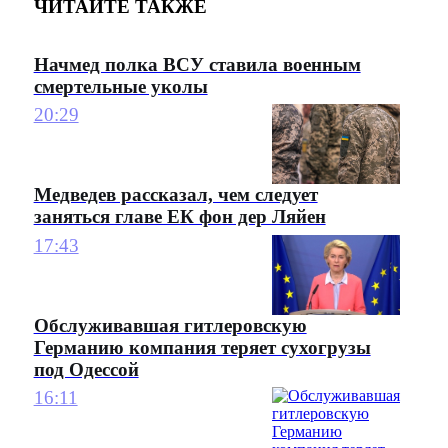
ЧИТАЙТЕ ТАКЖЕ
Начмед полка ВСУ ставила военным
смертельные уколы
20:29
Медведев рассказал, чем следует
заняться главе ЕК фон дер Ляйен
17:43
Обслуживавшая гитлеровскую
Германию компания теряет сухогрузы
под Одессой
16:11