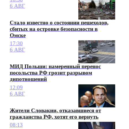
6 АВГ
Стало известно о состоянии пешеходов,
сбитых на островке безопасности в
Омске
17:30
6 АВГ
МИД Польши: намеренный перенос
посольства РФ грозит разрывом
дипотношений
12:09
6 АВГ
Жители Словакии, отказавшиеся от
гражданства РФ, хотят его вернуть
08:13