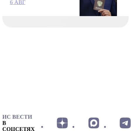
6 АВГ
ИС ВЕСТИ
В
СОЦСЕТЯХ