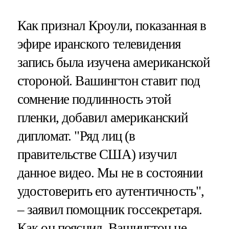
Как признал Кроули, показанная в
эфире иранского телевидения
запись была изучена американской
стороной. Вашингтон ставит под
сомнение подлинность этой
пленки, добавил американский
дипломат. "Ряд лиц (в
правительстве США) изучил
данное видео. Мы не в состоянии
удостоверить его аутентичность",
– заявил помощник госсекретаря.
Как он пояснил, Вашингтон не