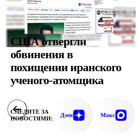
США отвергли
обвинения в
похищении иранского
ученого-атомщика
СЛЕДИТЕ ЗА
Дзен
Макс
НОВОСТЯМИ: