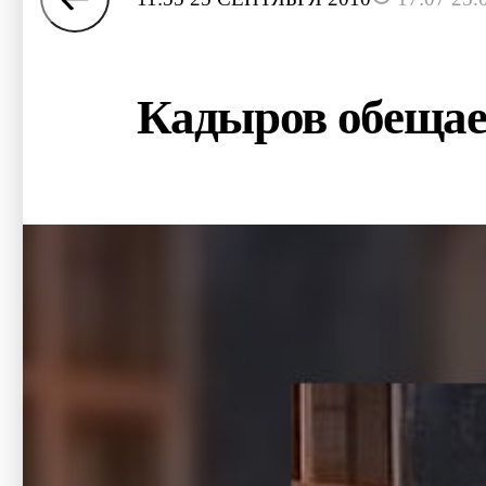
Кадыров обещае