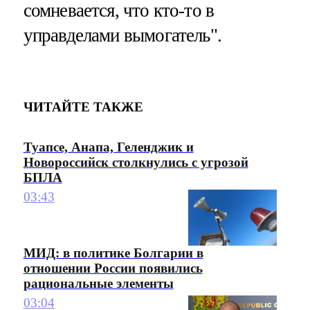
сомневается, что кто-то в
управделами вымогатель".
ЧИТАЙТЕ ТАКЖЕ
Туапсе, Анапа, Геленджик и
Новороссийск столкнулись с угрозой
БПЛА
03:43
МИД: в политике Болгарии в
отношении России появились
рациональные элементы
03:04