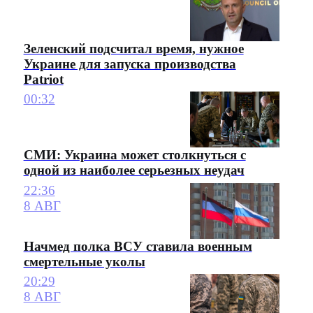
Зеленский подсчитал время, нужное
Украине для запуска производства
Patriot
00:32
СМИ: Украина может столкнуться с
одной из наиболее серьезных неудач
22:36
8 АВГ
Начмед полка ВСУ ставила военным
смертельные уколы
20:29
8 АВГ