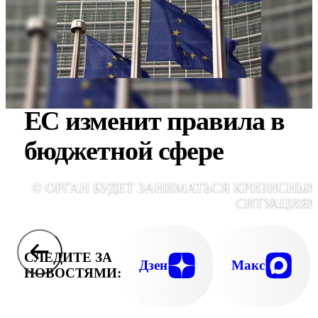
ЕС изменит правила в
бюджетной сфере
© ОРГАН БУДЕТ ЗАНИМАТЬСЯ КРИЗИСНЫ
СИТУАЦИЯ
СЛЕДИТЕ ЗА
Дзен
Макс
НОВОСТЯМИ: