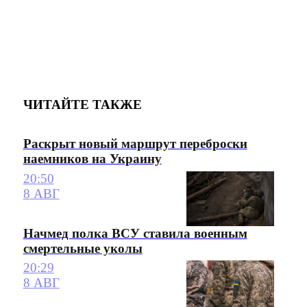
ЧИТАЙТЕ ТАКЖЕ
Раскрыт новый маршрут переброски
наемников на Украину
20:50
8 АВГ
Начмед полка ВСУ ставила военным
смертельные уколы
20:29
8 АВГ