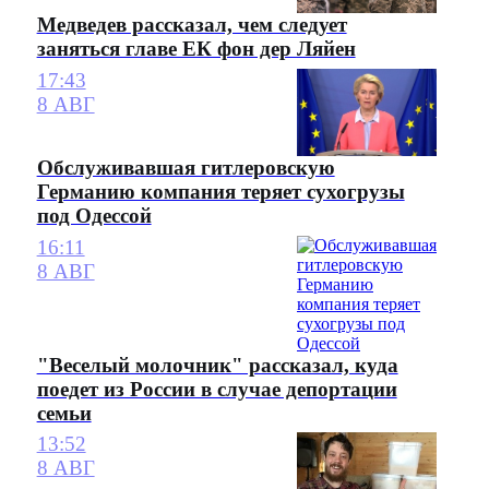
Медведев рассказал, чем следует
заняться главе ЕК фон дер Ляйен
17:43
8 АВГ
Обслуживавшая гитлеровскую
Германию компания теряет сухогрузы
под Одессой
16:11
8 АВГ
"Веселый молочник" рассказал, куда
поедет из России в случае депортации
семьи
13:52
8 АВГ