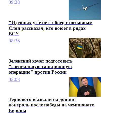
09:28
"Идейных уже нет": боец с позывным
Слон рассказал, кто воюет в рядах
ВСУ
08:36
Зеленский хочет подготовить
"специальную санкционную
операцию" против России
03:03
Тернового вызвали на допинг-
контроль после победы на чемпионате
Европы