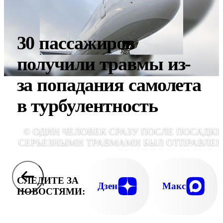
30 пассажиров
получили травмы из-
за попадания самолета
в турбулентность
© ОДИН ЧЕЛОВЕК СРАЗУ ПОСЛЕ ПОСАДКИ
СЕРЬЕЗНЫМИ ТРАВМАМИ БЫЛ ОТПРАВЛЕН
ГОРОДСКУЮ БОЛЬНИЦ
СЛЕДИТЕ ЗА
Дзен
Макс
НОВОСТЯМИ: