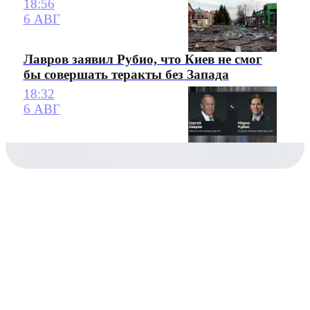
18:56
6 АВГ
Лавров заявил Рубио, что Киев не смог
бы совершать теракты без Запада
18:32
6 АВГ