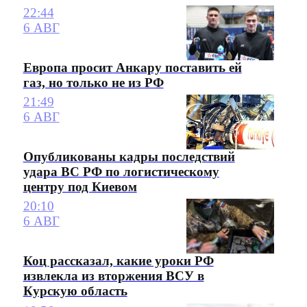
22:44
6 АВГ
Европа просит Анкару поставить ей
газ, но только не из РФ
21:49
6 АВГ
Опубликованы кадры последствий
удара ВС РФ по логистическому
центру под Киевом
20:10
6 АВГ
Коц рассказал, какие уроки РФ
извлекла из вторжения ВСУ в
Курскую область