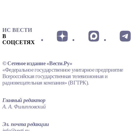
ИС ВЕСТИ
В
СОЦСЕТЯХ
© Сетевое издание «Вести.Ру»
«Федеральное государственное унитарное предприятие
Всероссийская государственная телевизионная и
радиовещательная компания» (ВГТРК).
Главный редактор
А. А. Филипповский
Эл. почта редакции
info@vesti.ru