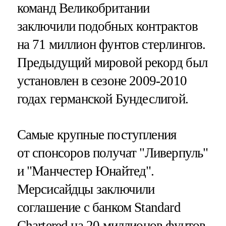
команд Великобритании
заключили подобных контрактов
на 71 миллион фунтов стерлингов.
Предыдущий мировой рекорд был
установлен в сезоне 2009-2010
годах германской Бундеслигой.
Самые крупные поступления
от спонсоров получат "Ливерпуль"
и "Манчестер Юнайтед".
Мерсисайдцы заключили
соглашение с банком Standard
Chartered на 20 миллионов фунтов