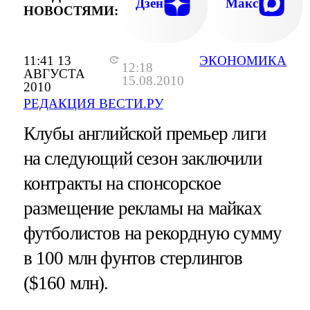
Дзен
Макс
НОВОСТЯМИ:
11:41 13
ЭКОНОМИКА
12:18
АВГУСТА
15.08.2010
2010
РЕДАКЦИЯ ВЕСТИ.РУ
Клубы английской премьер лиги
на следующий сезон заключили
контракты на спонсорское
размещение рекламы на майках
футболистов на рекордную сумму
в 100 млн фунтов стерлингов
($160 млн).