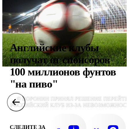
Английские клубы
получат от спонсоров
100 миллионов фунтов
"на пиво"
© ВОРОНИН ПРИНЯЛ РЕШЕНИЕ ПЕРЕЙТИ
РОССИЙСКИЙ КЛУБ ИЗ-ЗА НЕВОЗМОЖНОС
ЗАКРЕПИТЬСЯ В ОСНОВНОМ СОСТА
"ЛИВЕРПУЛ
СЛЕДИТЕ ЗА