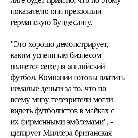
лиге будет приятно, что по этому
показателю они превзошли
германскую Бундеслигу.
"Это хорошо демонстрирует,
каким успешным бизнесом
является сегодня английский
футбол. Компании готовы платить
немалые деньги за то, что по
всему миру телезрители могли
видеть футболистов в майках с
их фирменными эмблемами", -
цитирует Миллера британская