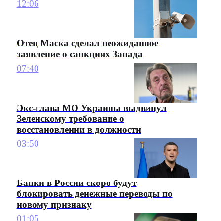
12:06
Отец Маска сделал неожиданное
заявление о санкциях Запада
07:40
Экс-глава МО Украины выдвинул
Зеленскому требование о
восстановлении в должности
03:50
Банки в России скоро будут
блокировать денежные переводы по
новому признаку
01:05