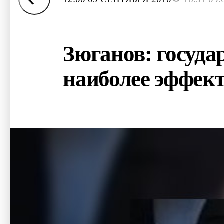
Зюганов: госуда
наиболее эффек