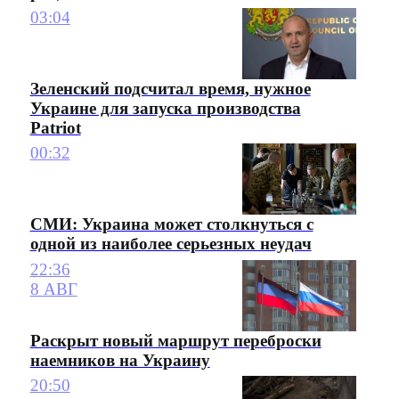
03:04
Зеленский подсчитал время, нужное
Украине для запуска производства
Patriot
00:32
СМИ: Украина может столкнуться с
одной из наиболее серьезных неудач
22:36
8 АВГ
Раскрыт новый маршрут переброски
наемников на Украину
20:50