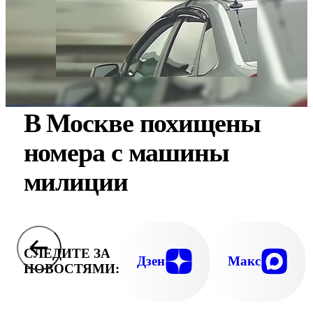
В Москве похищены
номера с машины
милиции
СЛЕДИТЕ ЗА
Дзен
Макс
НОВОСТЯМИ: