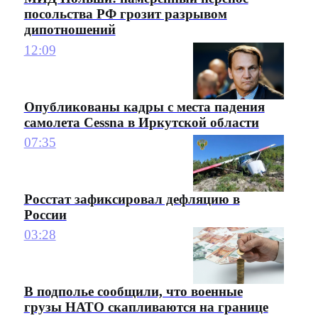
посольства РФ грозит разрывом
дипотношений
12:09
Опубликованы кадры с места падения
самолета Cessna в Иркутской области
07:35
Росстат зафиксировал дефляцию в
России
03:28
В подполье сообщили, что военные
грузы НАТО скапливаются на границе