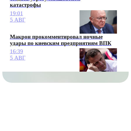
катастрофы
19:01
5 АВГ
Макрон прокомментировал ночные
удары по киевским предприятиям ВПК
16:39
5 АВГ