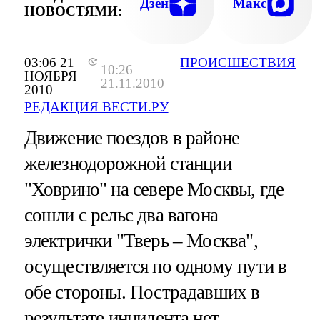
Дзен
Макс
НОВОСТЯМИ:
03:06 21
ПРОИСШЕСТВИЯ
10:26
НОЯБРЯ
21.11.2010
2010
РЕДАКЦИЯ ВЕСТИ.РУ
Движение поездов в районе
железнодорожной станции
"Ховрино" на севере Москвы, где
сошли с рельс два вагона
электрички "Тверь – Москва",
осуществляется по одному пути в
обе стороны. Пострадавших в
результате инцидента нет.