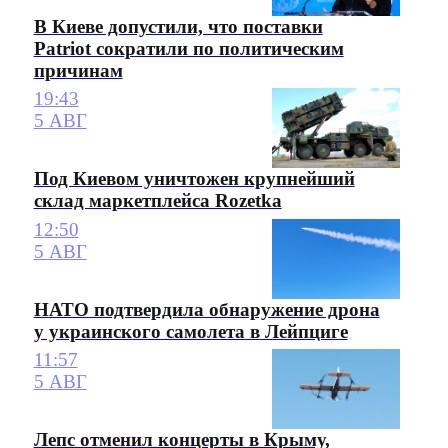
В Киеве допустили, что поставки
Patriot сократили по политическим
причинам
19:43
5 АВГ
Под Киевом уничтожен крупнейший
склад маркетплейса Rozetka
12:50
5 АВГ
НАТО подтвердила обнаружение дрона
у украинского самолета в Лейпциге
11:57
5 АВГ
Лепс отменил концерты в Крыму,