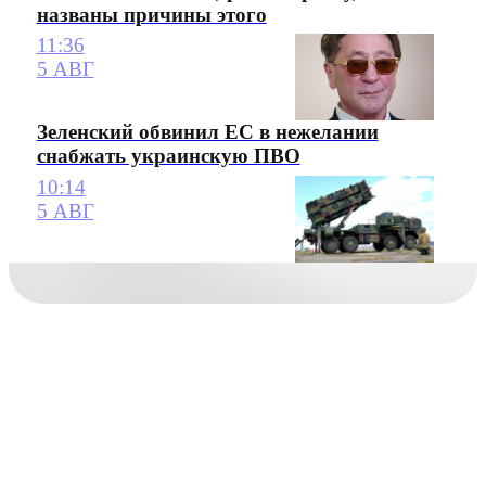
названы причины этого
11:36
5 АВГ
Зеленский обвинил ЕС в нежелании
снабжать украинскую ПВО
10:14
5 АВГ