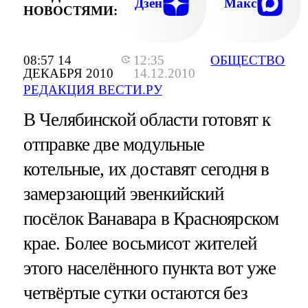
Дзен
Макс
НОВОСТЯМИ:
08:57 14
12:35
ОБЩЕСТВО
ДЕКАБРЯ 2010
14.12.2010
РЕДАКЦИЯ ВЕСТИ.РУ
В Челябинской области готовят к
отправке две модульные
котельные, их доставят сегодня в
замерзающий эвенкийский
посёлок Ванавара в Красноярском
крае. Более восьмисот жителей
этого населённого пункта вот уже
четвёртые сутки остаются без