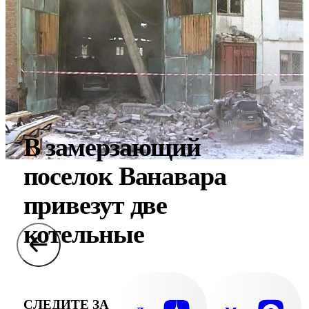
В замерзающий
поселок Ванавара
привезут две
котельные
СЛЕДИТЕ ЗА