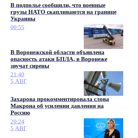
В подполье сообщили, что военные
грузы НАТО скапливаются на границе
Украины
00:55
В Воронежской области объявлена
опасность атаки БПЛА, в Воронеже
звучат сирены
21:40
5 АВГ
Захарова прокомментировала слова
Макрона об усилении давления на
Россию
20:24
5 АВГ