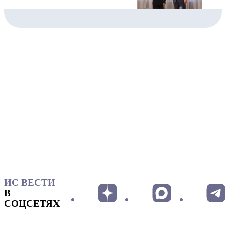
ИС ВЕСТИ
В
СОЦСЕТЯХ