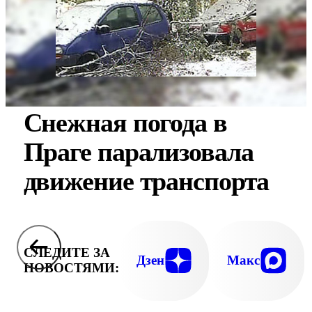
Снежная погода в
Праге парализовала
движение транспорта
СЛЕДИТЕ ЗА
Дзен
Макс
НОВОСТЯМИ: