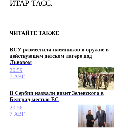
ИТАР-ТАСС.
ЧИТАЙТЕ ТАКЖЕ
ВСУ разместили наемников и оружие в
действующем детском лагере под
Львовом
20:59
7 АВГ
В Сербии назвали визит Зеленского в
Белград местью ЕС
20:56
7 АВГ