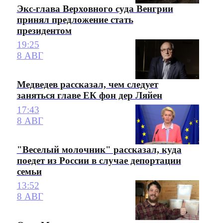
Экс-глава Верховного суда Венгрии
принял предложение стать
президентом
19:25
8 АВГ
Медведев рассказал, чем следует
заняться главе ЕК фон дер Ляйен
17:43
8 АВГ
"Веселый молочник" рассказал, куда
поедет из России в случае депортации
семьи
13:52
8 АВГ