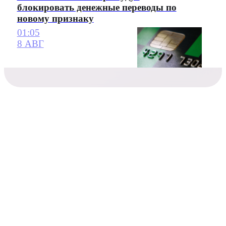
блокировать денежные переводы по
новому признаку
01:05
8 АВГ