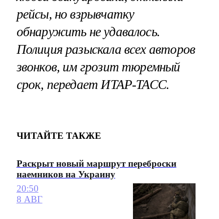
рейсы, но взрывчатку
обнаружить не удавалось.
Полиция разыскала всех авторов
звонков, им грозит тюремный
срок, передает ИТАР-ТАСС.
ЧИТАЙТЕ ТАКЖЕ
Раскрыт новый маршрут переброски
наемников на Украину
20:50
8 АВГ