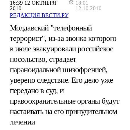
16:39 12 ОКТЯБРЯ
18:01
2010
12.10.2010
РЕДАКЦИЯ ВЕСТИ.РУ
Молдавский "телефонный
террорист", из-за звонка которого
в июле эвакуировали российское
посольство, страдает
параноидальной шизофренией,
уверено следствие. Его дело уже
передано в суд, и
правоохранительные органы будут
настаивать на его принудительном
лечении