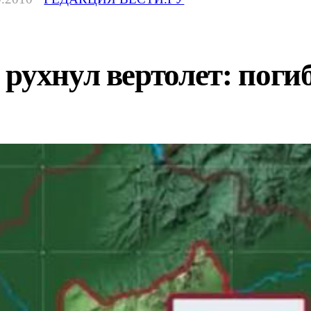
рухнул вертолет: пог