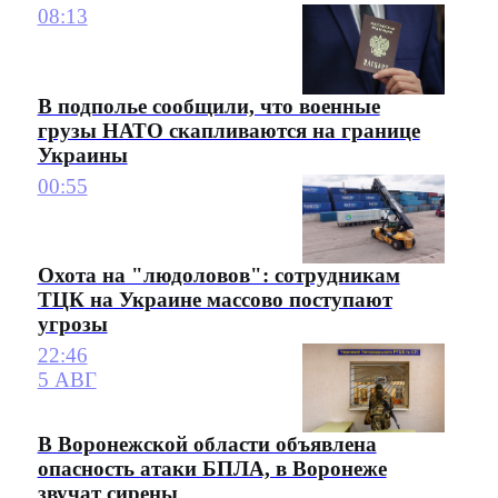
08:13
В подполье сообщили, что военные
грузы НАТО скапливаются на границе
Украины
00:55
Охота на "людоловов": сотрудникам
ТЦК на Украине массово поступают
угрозы
22:46
5 АВГ
В Воронежской области объявлена
опасность атаки БПЛА, в Воронеже
звучат сирены