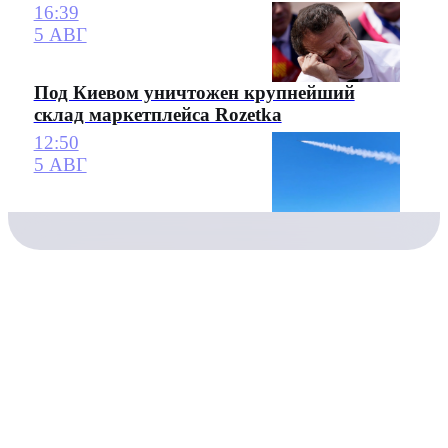
16:39
5 АВГ
Под Киевом уничтожен крупнейший
склад маркетплейса Rozetka
12:50
5 АВГ