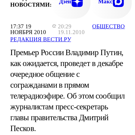
Дзен
Макс
НОВОСТЯМИ:
17:37 19
20:29
ОБЩЕСТВО
НОЯБРЯ 2010
19.11.2010
РЕДАКЦИЯ ВЕСТИ.РУ
Премьер России Владимир Путин,
как ожидается, проведет в декабре
очередное общение с
согражданами в прямом
телерадиоэфире. Об этом сообщил
журналистам пресс-секретарь
главы правительства Дмитрий
Песков.