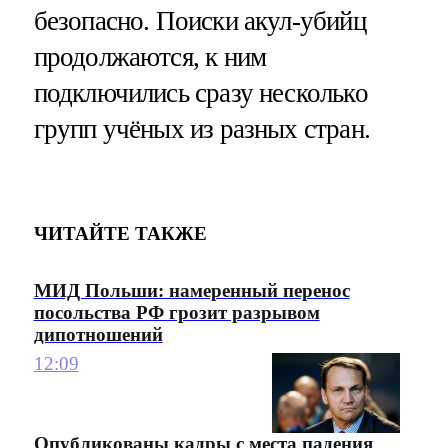
безопасно. Поиски акул-убийц
продолжаются, к ним
подключились сразу несколько
групп учёных из разных стран.
ЧИТАЙТЕ ТАКЖЕ
МИД Польши: намеренный перенос
посольства РФ грозит разрывом
дипотношений
12:09
Опубликованы кадры с места падения