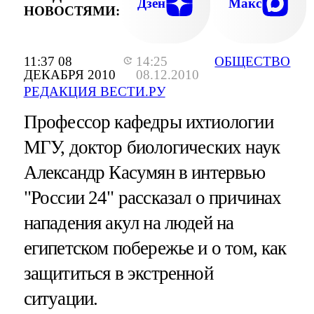
Дзен
Макс
НОВОСТЯМИ:
11:37 08
14:25
ОБЩЕСТВО
ДЕКАБРЯ 2010
08.12.2010
РЕДАКЦИЯ ВЕСТИ.РУ
Профессор кафедры ихтиологии
МГУ, доктор биологических наук
Александр Касумян в интервью
"России 24" рассказал о причинах
нападения акул на людей на
египетском побережье и о том, как
защититься в экстренной
ситуации.