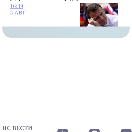
16:39
5 АВГ
ИС ВЕСТИ