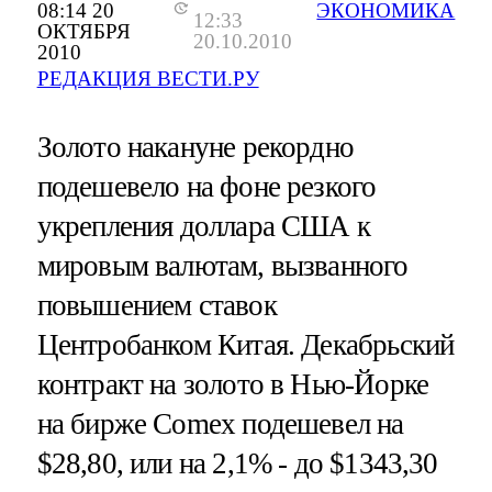
08:14 20
ЭКОНОМИКА
12:33
ОКТЯБРЯ
20.10.2010
2010
РЕДАКЦИЯ ВЕСТИ.РУ
Золото накануне рекордно
подешевело на фоне резкого
укрепления доллара США к
мировым валютам, вызванного
повышением ставок
Центробанком Китая. Декабрьский
контракт на золото в Нью-Йорке
на бирже Comex подешевел на
$28,80, или на 2,1% - до $1343,30