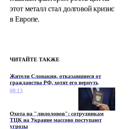
этот металл стал долговой кризис
в Европе.
ЧИТАЙТЕ ТАКЖЕ
Жители Словакии, отказавшиеся от
гражданства РФ, хотят его вернуть
08:13
Охота на "людоловов": сотрудникам
ТЦК на Украине массово поступают
угрозы