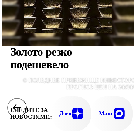
Золото резко
подешевело
© ПОЛЕДНЕЕ ПРИБЕЖИЩЕ ИНВЕСТОРО
ПРОГНОЗ ЦЕН НА ЗОЛО
СЛЕДИТЕ ЗА
Дзен
Макс
НОВОСТЯМИ: