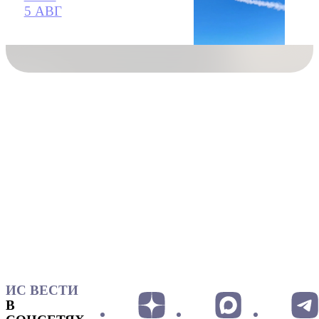
5 АВГ
ИС ВЕСТИ
В