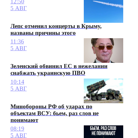
12:50
5 АВГ
Лепс отменил концерты в Крыму,
названы причины этого
11:36
5 АВГ
Зеленский обвинил ЕС в нежелании
снабжать украинскую ПВО
10:14
5 АВГ
Минобороны РФ об ударах по
объектам ВСУ: бьем, раз слов не
понимают
08:19
5 АВГ