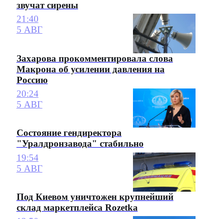
звучат сирены
21:40
5 АВГ
Захарова прокомментировала слова
Макрона об усилении давления на
Россию
20:24
5 АВГ
Состояние гендиректора
"Уралдронзавода" стабильно
19:54
5 АВГ
Под Киевом уничтожен крупнейший
склад маркетплейса Rozetka