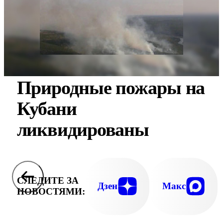
Природные пожары на
Кубани
ликвидированы
СЛЕДИТЕ ЗА
Дзен
Макс
НОВОСТЯМИ: