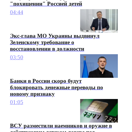
"похищении" Россией детей
04:44
Экс-глава МО Украины выдвинул
Зеленскому требование о
восстановлении в должности
03:50
Банки в России скоро будут
блокировать денежные переводы по
новому признаку
01:05
ВСУ разместили наемников и оружие в