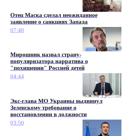
Отец Маска сделал неожиданное
заявление о санкциях Запада
07:40
Мирошник назвал страну-
популяризатора нарратива о
"похищении" Россией детей
04:44
Экс-глава МО Украины выдвинул
Зеленскому требование о
восстановлении в должности
03:50