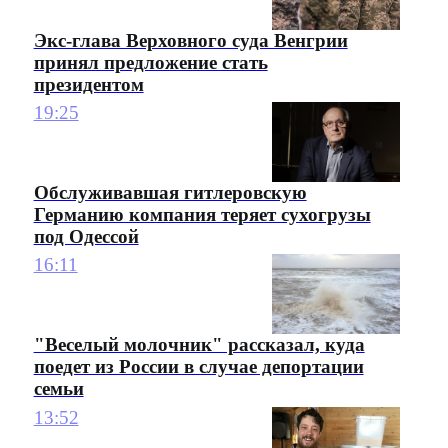
Экс-глава Верховного суда Венгрии
принял предложение стать
президентом
19:25
Обслуживавшая гитлеровскую
Германию компания теряет сухогрузы
под Одессой
16:11
"Веселый молочник" рассказал, куда
поедет из России в случае депортации
семьи
13:52