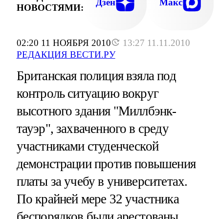
Дзен
Макс
НОВОСТЯМИ:
02:20 11 НОЯБРЯ 2010
13:27 11.11.2010
РЕДАКЦИЯ ВЕСТИ.РУ
Британская полиция взяла под
контроль ситуацию вокруг
высотного здания "Миллбэнк-
тауэр", захваченного в среду
участниками студенческой
демонстрации против повышения
платы за учебу в университетах.
По крайней мере 32 участника
беспорядков были арестованы.