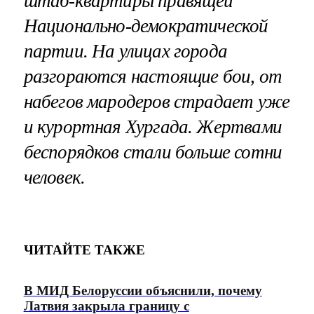
штаб-квартиры правящей
Национально-демократической
партии. На улицах города
разгораются настоящие бои, от
набегов мародеров страдает уже
и курортная Хургада. Жертвами
беспорядков стали больше сотни
человек.
ЧИТАЙТЕ ТАКЖЕ
В МИД Белоруссии объяснили, почему
Латвия закрыла границу с