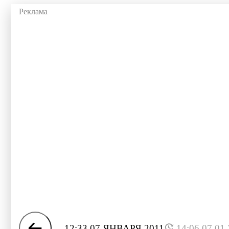
12:33 07 ЯНВАРЯ 2011
14:06 07.01