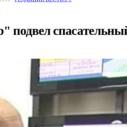
" подвел спасательны