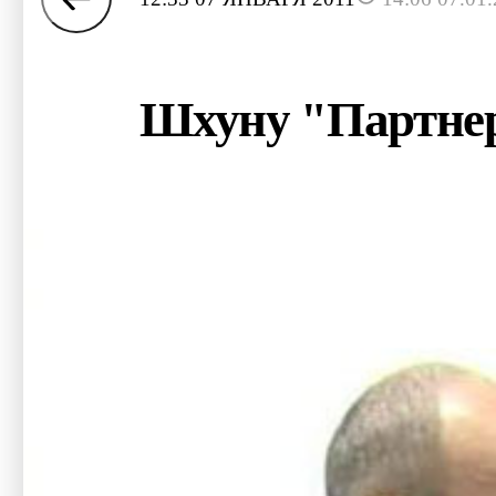
Шхуну "Партнер